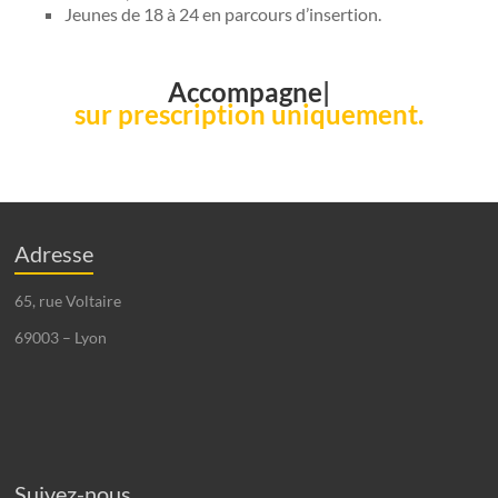
Jeunes de 18 à 24 en parcours d’insertion.
Accompagnement
sur prescription uniquement.
Adresse
65, rue Voltaire
69003 – Lyon
Suivez-nous