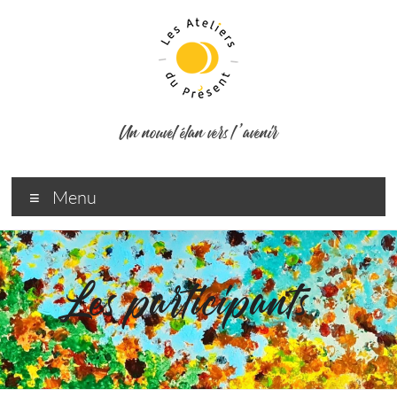
Un nouvel élan vers l ’avenir
Menu
Les participants