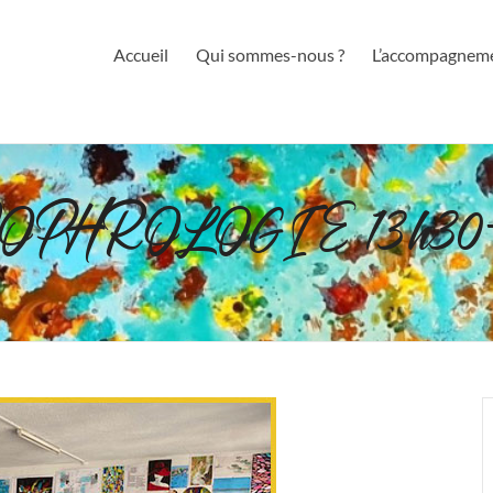
Accueil
Qui sommes-nous ?
L’accompagnem
r SOPHROLOGIE 13h30