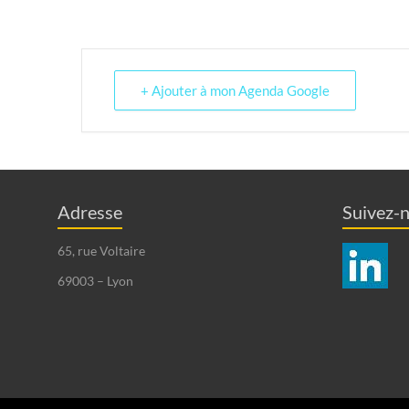
+ Ajouter à mon Agenda Google
Adresse
Suivez-
65, rue Voltaire
69003 – Lyon