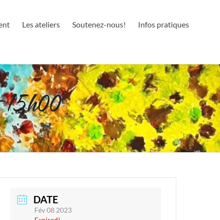
ent
Les ateliers
Soutenez-nous!
Infos pratiques
-15h00
DATE
Fév 08 2023
Expired!