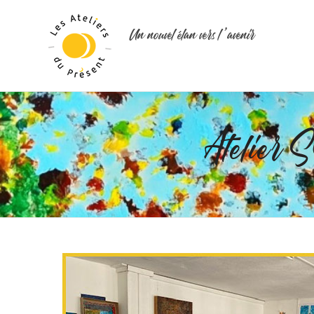
Un nouvel élan vers l ’avenir
Atelie