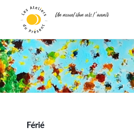
Un nouvel élan vers l ’avenir
Férié