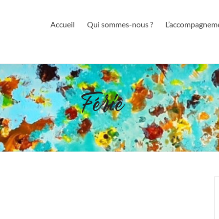
Accueil
Qui sommes-nous ?
L’accompagnem
Férié