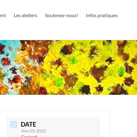
ent
Les ateliers
Soutenez-nous!
Infos pratiques
DATE
Nov 01 2022
Expired!