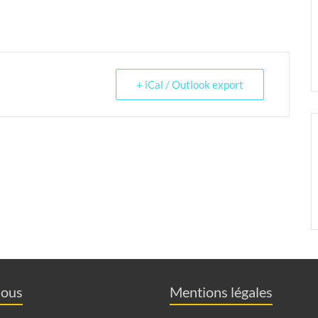
+ iCal / Outlook export
nous
Mentions légales