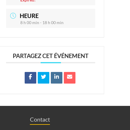
HEURE
8 h 00 min - 18 h 00 min
PARTAGEZ CET ÉVÉNEMENT
Contact