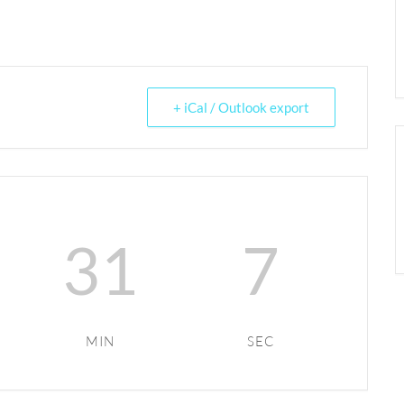
+ iCal / Outlook export
31
7
MIN
SEC