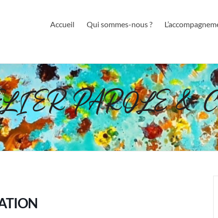
Accueil
Qui sommes-nous ?
L’accompagnem
ELIER PAROLE & 
EATION