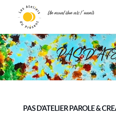
Un nouvel élan vers l ’avenir
PAS D’AT
PAS D’ATELIER PAROLE & CR