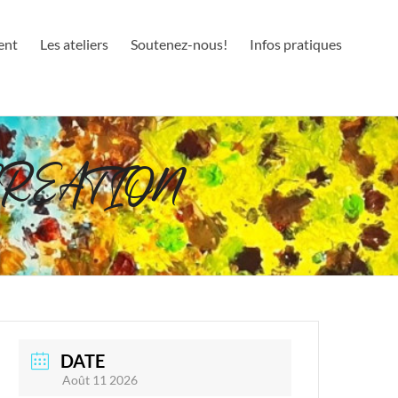
ent
Les ateliers
Soutenez-nous!
Infos pratiques
CREATION
DATE
Août 11 2026