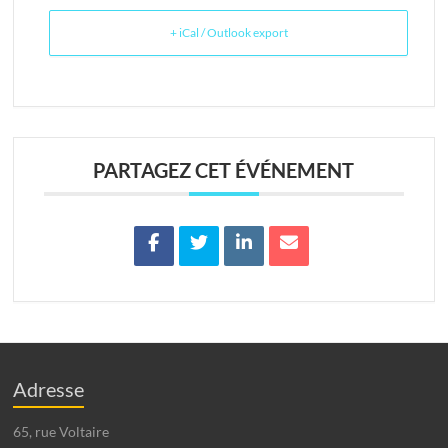
+ iCal / Outlook export
PARTAGEZ CET ÉVÉNEMENT
Adresse
65, rue Voltaire