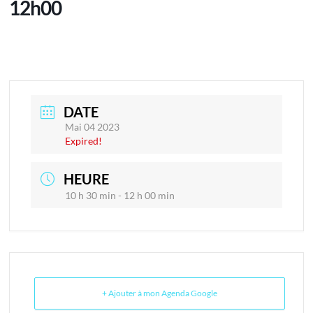
12h00
DATE
Mai 04 2023
Expired!
HEURE
10 h 30 min - 12 h 00 min
+ Ajouter à mon Agenda Google