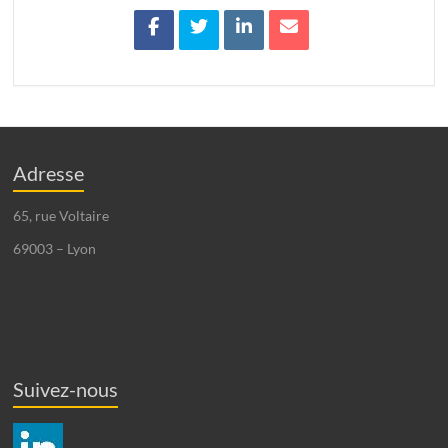
Adresse
65, rue Voltaire
69003 – Lyon
Suivez-nous