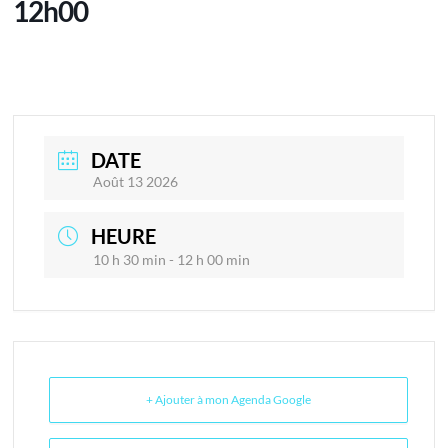
12h00
DATE
Août 13 2026
HEURE
10 h 30 min - 12 h 00 min
+ Ajouter à mon Agenda Google