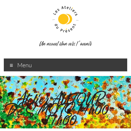
Un nouvel élan vers l ’avenir
Menu
Atelier AUTOUR
DES MOTS 14h00-
17h00