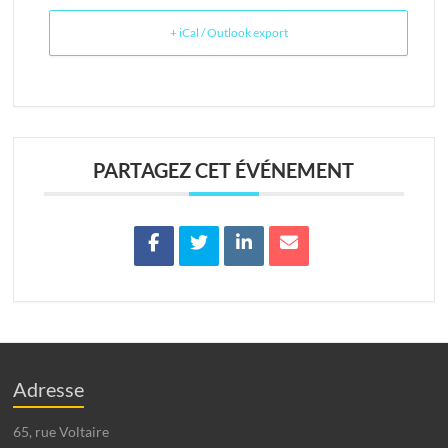
+ iCal / Outlook export
PARTAGEZ CET ÉVÉNEMENT
Adresse
65, rue Voltaire