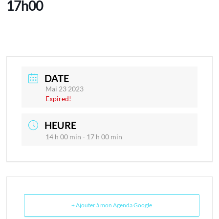
17h00
DATE
Mai 23 2023
Expired!
HEURE
14 h 00 min - 17 h 00 min
+ Ajouter à mon Agenda Google