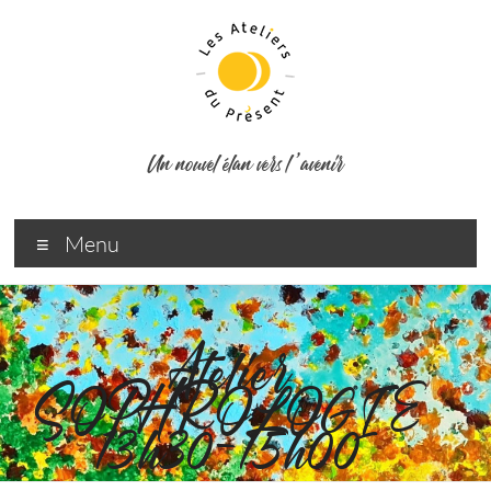
Un nouvel élan vers l ’avenir
Menu
Atelier
SOPHROLOGIE
13h30-15h00