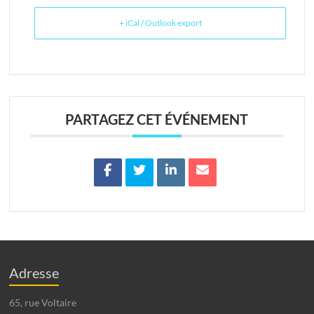
+ iCal / Outlook export
PARTAGEZ CET ÉVÉNEMENT
Adresse
65, rue Voltaire