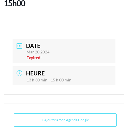
15h00
DATE
Mar 20 2024
Expired!
HEURE
13 h 30 min - 15 h 00 min
+ Ajouter à mon Agenda Google