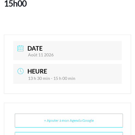
15h00
DATE
Août 11 2026
HEURE
13 h 30 min - 15 h 00 min
+ Ajouter à mon Agenda Google