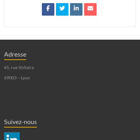
Adresse
65, rue Voltaire
69003 – Lyon
Suivez-nous