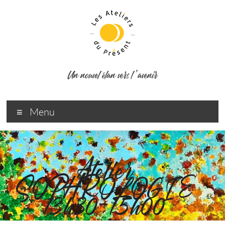
Un nouvel élan vers l ’avenir
Menu
Atelier
SOPHROLOGIE
13h30-15h00