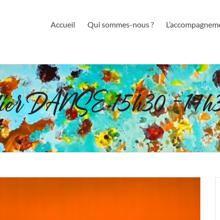
Accueil
Qui sommes-nous ?
L’accompagnem
lier DANSE 15h30 -17h