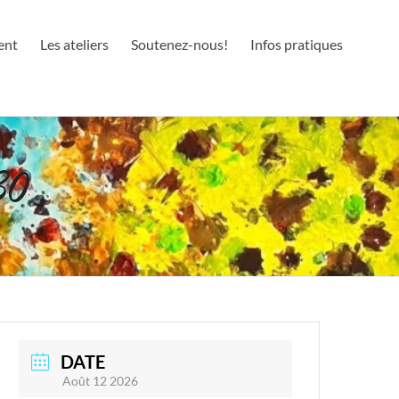
ent
Les ateliers
Soutenez-nous!
Infos pratiques
30
DATE
Août 12 2026