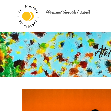
Un nouvel élan vers l ’avenir
Ate