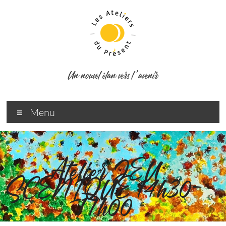
Un nouvel élan vers l ’avenir
Menu
Atelier JEU
SCENIQUE 14h30-
17h00