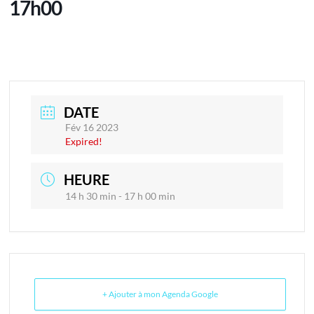
17h00
DATE
Fév 16 2023
Expired!
HEURE
14 h 30 min - 17 h 00 min
+ Ajouter à mon Agenda Google