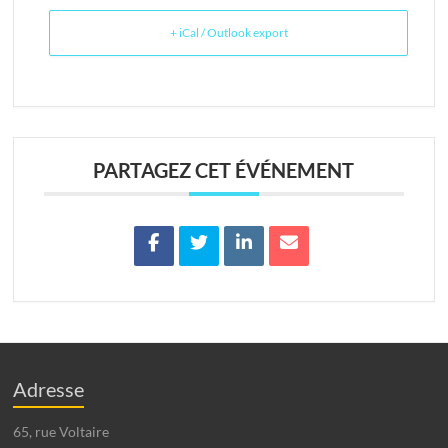
+ iCal / Outlook export
PARTAGEZ CET ÉVÉNEMENT
Adresse
65, rue Voltaire