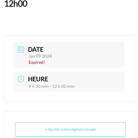
12h00
DATE
Jan 09 2024
Expired!
HEURE
9 h 30 min - 12 h 00 min
+ Ajouter à mon Agenda Google