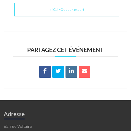
+ iCal / Outlook export
PARTAGEZ CET ÉVÉNEMENT
Adresse
65, rue Voltaire