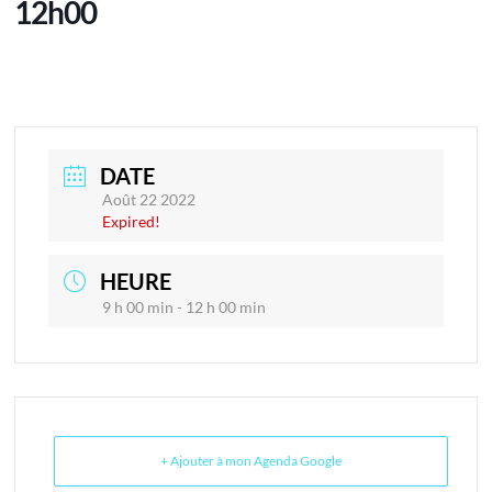
12h00
DATE
Août 22 2022
Expired!
HEURE
9 h 00 min - 12 h 00 min
+ Ajouter à mon Agenda Google