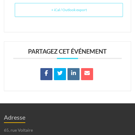
+ iCal / Outlook export
PARTAGEZ CET ÉVÉNEMENT
Adresse
65, rue Voltaire