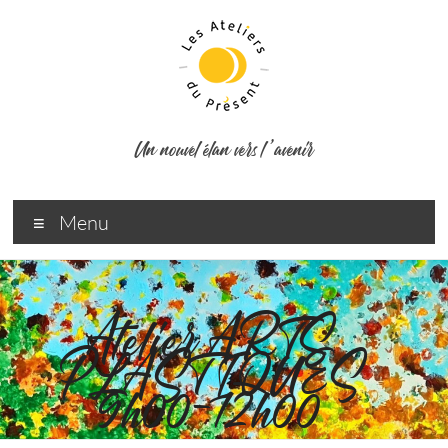
Un nouvel élan vers l ’avenir
Menu
Atelier ARTS
PLASTIQUES
9h00-12h00