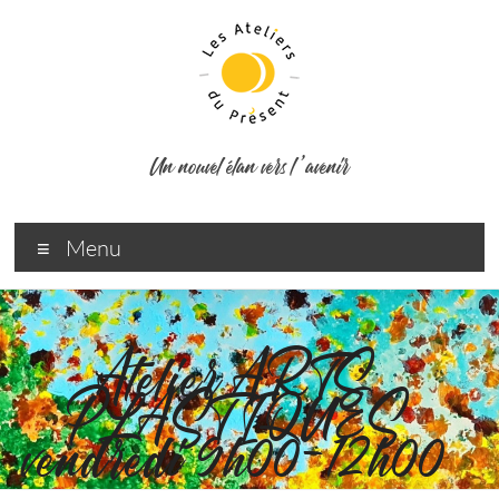
Un nouvel élan vers l ’avenir
Menu
Atelier ARTS
PLASTIQUES
vendredi 9h00-12h00