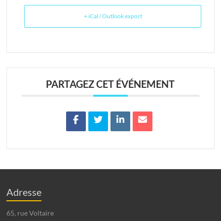
+ iCal / Outlook export
PARTAGEZ CET ÉVÉNEMENT
Adresse
65, rue Voltaire