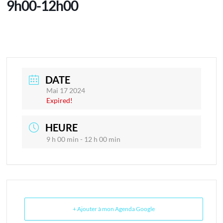
9h00-12h00
DATE
Mai 17 2024
Expired!
HEURE
9 h 00 min - 12 h 00 min
+ Ajouter à mon Agenda Google