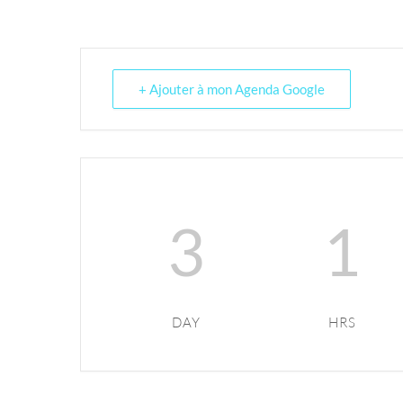
+ Ajouter à mon Agenda Google
3
1
DAY
HRS