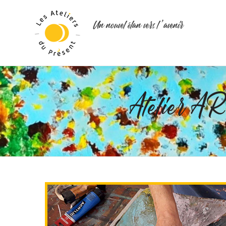
Un nouvel élan vers l ’avenir
Atelier 