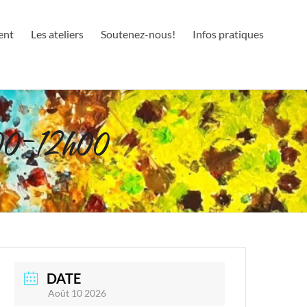
ent
Les ateliers
Soutenez-nous!
Infos pratiques
0-12h00
DATE
Août 10 2026