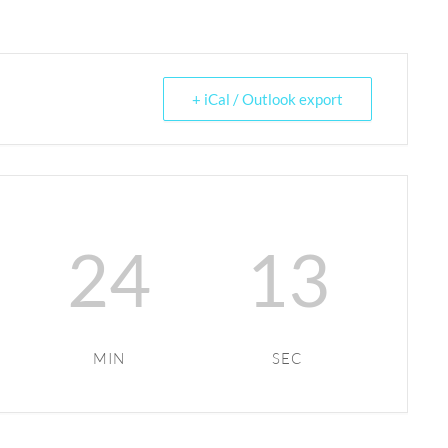
+ iCal / Outlook export
24
13
MIN
SEC